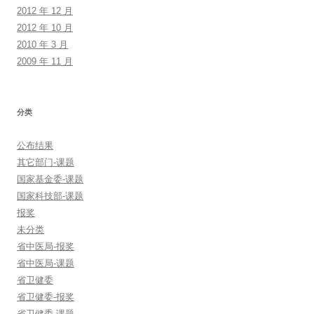
2012 年 12 月
2012 年 10 月
2010 年 3 月
2009 年 11 月
分类
公布结果
其它部门-课题
国家基金委-课题
国家科技部-课题
报奖
未分类
省中医局-报奖
省中医局-课题
省卫健委
省卫健委-报奖
省卫健委-课题