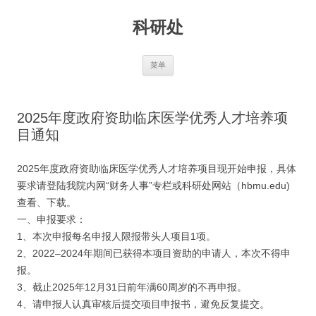
跳
至
科研处
正
文
菜单
2025年度政府资助临床医学优秀人才培养项
目通知
2025年度政府资助临床医学优秀人才培养项目现开始申报，具体
要求请登陆我院内网“财务人事”专栏或科研处网站（hbmu.edu)
查看、下载。
一、申报要求：
1、本次申报每名申报人限报带头人项目1项。
2、2022–2024年期间已获得本项目资助的申请人，本次不得申
报。
3、截止2025年12月31日前年满60周岁的不再申报。
4、请申报人认真审核后提交项目申报书，避免反复提交。