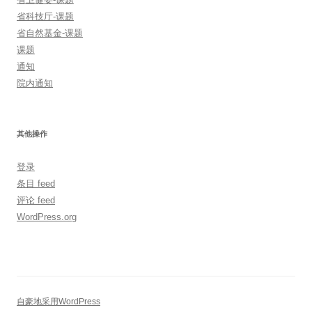
省科技厅-课题
省自然基金-课题
课题
通知
院内通知
其他操作
登录
条目 feed
评论 feed
WordPress.org
自豪地采用WordPress