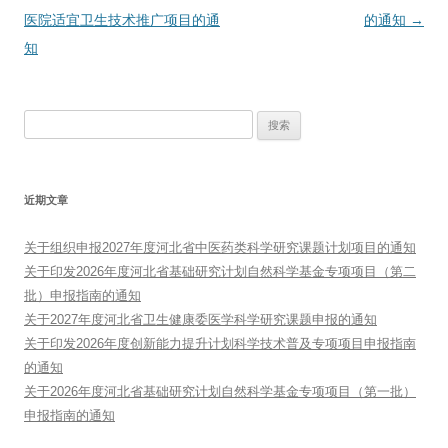
章
医院适宜卫生技术推广项目的通
的通知
→
导
知
航
搜
索：
近期文章
关于组织申报2027年度河北省中医药类科学研究课题计划项目的通知
关于印发2026年度河北省基础研究计划自然科学基金专项项目（第二
批）申报指南的通知
关于2027年度河北省卫生健康委医学科学研究课题申报的通知
关于印发2026年度创新能力提升计划科学技术普及专项项目申报指南
的通知
关于2026年度河北省基础研究计划自然科学基金专项项目（第一批）
申报指南的通知