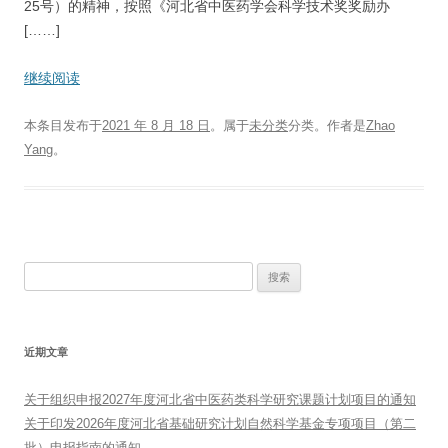
25号）的精神，按照《河北省中医药学会科学技术奖奖励办
[……]
继续阅读
本条目发布于
2021 年 8 月 18 日
。属于
未分类
分类。
作者是
Zhao
Yang
。
搜
索：
近期文章
关于组织申报2027年度河北省中医药类科学研究课题计划项目的通知
关于印发2026年度河北省基础研究计划自然科学基金专项项目（第二
批）申报指南的通知