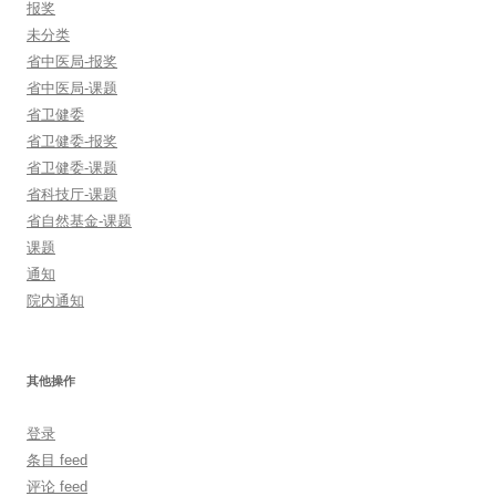
报奖
未分类
省中医局-报奖
省中医局-课题
省卫健委
省卫健委-报奖
省卫健委-课题
省科技厅-课题
省自然基金-课题
课题
通知
院内通知
其他操作
登录
条目 feed
评论 feed