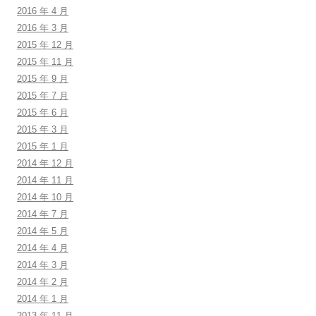
2016 年 4 月
2016 年 3 月
2015 年 12 月
2015 年 11 月
2015 年 9 月
2015 年 7 月
2015 年 6 月
2015 年 3 月
2015 年 1 月
2014 年 12 月
2014 年 11 月
2014 年 10 月
2014 年 7 月
2014 年 5 月
2014 年 4 月
2014 年 3 月
2014 年 2 月
2014 年 1 月
2013 年 11 月