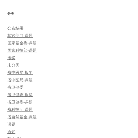
分类
公布结果
其它部门-课题
国家基金委-课题
国家科技部-课题
报奖
未分类
省中医局-报奖
省中医局-课题
省卫健委
省卫健委-报奖
省卫健委-课题
省科技厅-课题
省自然基金-课题
课题
通知