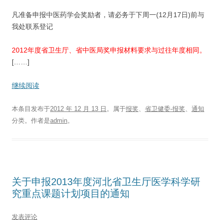
凡准备申报中医药学会奖励者，请必务于下周一(12月17日)前与
我处联系登记
2012年度省卫生厅、省中医局奖申报材料要求与过往年度相同。
[……]
继续阅读
本条目发布于
2012 年 12 月 13 日
。属于
报奖
、
省卫健委-报奖
、
通知
分类。
作者是
admin
。
关于申报2013年度河北省卫生厅医学科学研
究重点课题计划项目的通知
发表评论