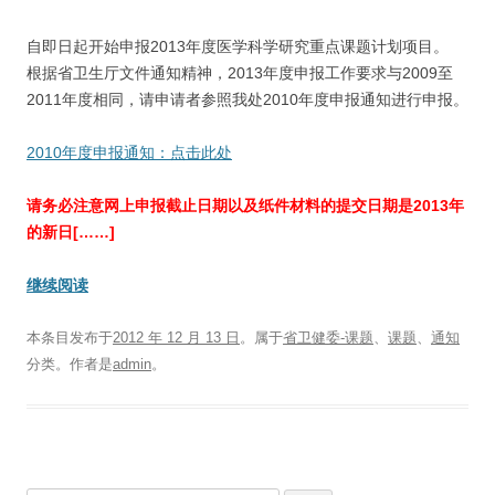
自即日起开始申报2013年度医学科学研究重点课题计划项目。
根据省卫生厅文件通知精神，2013年度申报工作要求与2009至
2011年度相同，请申请者参照我处2010年度申报通知进行申报。
2010年度申报通知：点击此处
请务必注意网上申报截止日期以及纸件材料的提交日期是2013年
的新日[……]
继续阅读
本条目发布于
2012 年 12 月 13 日
。属于
省卫健委-课题
、
课题
、
通知
分类。
作者是
admin
。