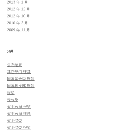
2013 年 1 月
2012 年 12 月
2012 年 10 月
2010 年 3 月
2009 年 11 月
分类
公布结果
其它部门-课题
国家基金委-课题
国家科技部-课题
报奖
未分类
省中医局-报奖
省中医局-课题
省卫健委
省卫健委-报奖