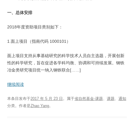
一、总体安排
2018年度资助项目类别如下：
1.面上项目（指南代码 1000101）
面上项目支持从事基础研究的科学技术人员自主选题，开展创新
性的科学研究，旨在促进各学科均衡、协调和可持续发展。钢铁
冶金类研究项目统一纳入钢铁联合[……]
继续阅读
本条目发布于
2017 年 5 月 23 日
。属于
省自然基金-课题
、
课题
、
通知
分类。
作者是
Zhao Yang
。