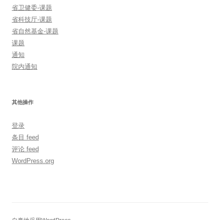
省卫健委-课题
省科技厅-课题
省自然基金-课题
课题
通知
院内通知
其他操作
登录
条目 feed
评论 feed
WordPress.org