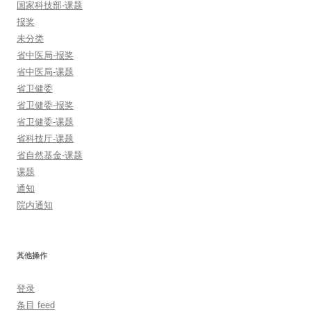
国家科技部-课题
报奖
未分类
省中医局-报奖
省中医局-课题
省卫健委
省卫健委-报奖
省卫健委-课题
省科技厅-课题
省自然基金-课题
课题
通知
院内通知
其他操作
登录
条目 feed