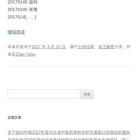
20170145 温转
20170146 张璁
2017014[……]
继续阅读
本条目发布于
2017 年 3 月 15 日
。属于
公布结果
、
省卫健委
分类。
作
者是
Zhao Yang
。
搜
索：
近期文章
关于组织申报2027年度河北省中医药类科学研究课题计划项目的通知
关于印发2026年度河北省基础研究计划自然科学基金专项项目（第二