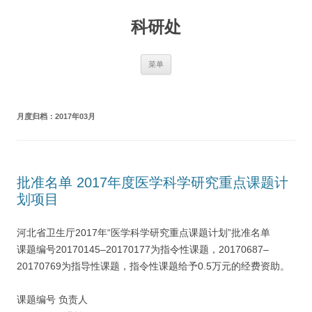
跳
至
科研处
正
文
菜单
月度归档：
2017年03月
批准名单 2017年度医学科学研究重点课题计
划项目
河北省卫生厅2017年“医学科学研究重点课题计划”批准名单
课题编号20170145–20170177为指令性课题，20170687–
20170769为指导性课题，指令性课题给予0.5万元的经费资助。
课题编号 负责人