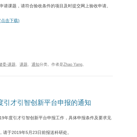
次申请课题，请符合验收条件的项目及时提交网上验收申请。
点击下载)
健委-课题
、
课题
、
通知
分类。
作者是
Zhao Yang
。
年度引才引智创新平台申报的通知
019年度引才引智创新平台申报工作，具体申报条件及要求见
请于2019年5月23日前报送科研处。