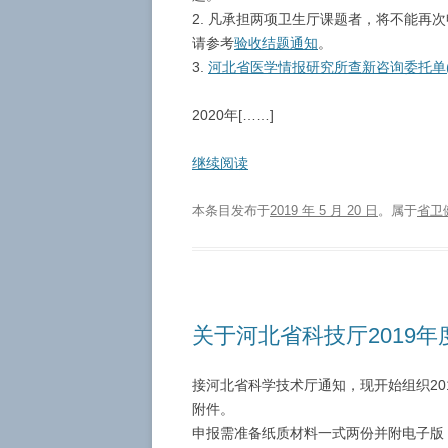
2. 凡承担两项卫生厅课题者，将不能再
请参考
验收结题通知
。
3.
河北省医学情报研究所查新咨询委托单(
2020年[……]
继续阅读
本条目发布于
2019 年 5 月 20 日
。属于
省卫
关于河北省科技厅2019
接河北省科学技术厅通知，现开始组织2
附件。
申报需准备纸质材料一式两份并附电子版，