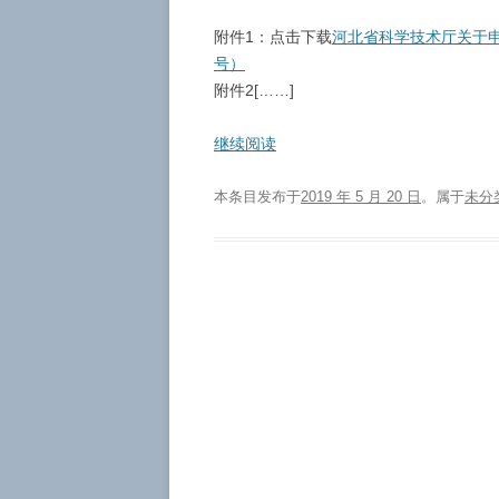
附件1：点击下载
河北省科学技术厅关于申报
号）
附件2[……]
继续阅读
本条目发布于
2019 年 5 月 20 日
。属于
未分