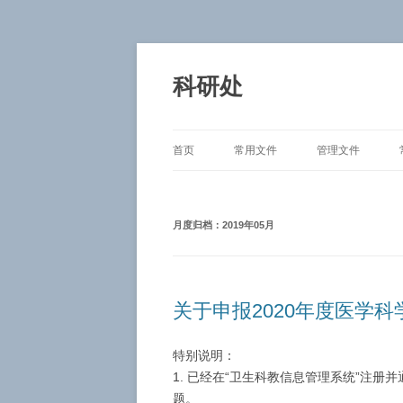
跳
至
正
科研处
文
首页
常用文件
管理文件
月度归档：
2019年05月
关于申报2020年度医学
特别说明：
1. 已经在“卫生科教信息管理系统”注
题。