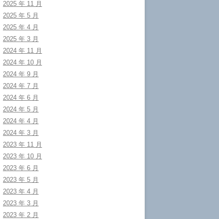
2025 年 11 月
2025 年 5 月
2025 年 4 月
2025 年 3 月
2024 年 11 月
2024 年 10 月
2024 年 9 月
2024 年 7 月
2024 年 6 月
2024 年 5 月
2024 年 4 月
2024 年 3 月
2023 年 11 月
2023 年 10 月
2023 年 6 月
2023 年 5 月
2023 年 4 月
2023 年 3 月
2023 年 2 月