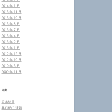
2014 年 1 月
2013 年 11 月
2013 年 10 月
2013 年 8 月
2013 年 7 月
2013 年 4 月
2013 年 2 月
2013 年 1 月
2012 年 12 月
2012 年 10 月
2010 年 3 月
2009 年 11 月
分类
公布结果
其它部门-课题