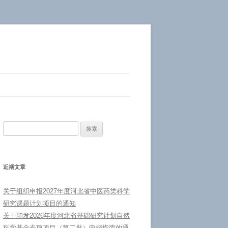
搜
索：
近期文章
关于组织申报2027年度河北省中医药类科学
研究课题计划项目的通知
关于印发2026年度河北省基础研究计划自然
科学基金专项项目（第二批）申报指南的通