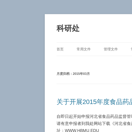
跳
至
正
科研处
文
首页
常用文件
管理文件
月度归档：
2015年03月
关于开展2015年度食品
自即日起开始申报河北省食品药品监督管理
请有意申报者到我处网站下载《河北省食
址：WWW.HBMU.EDU