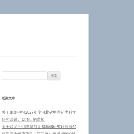
搜
索：
近期文章
关于组织申报2027年度河北省中医药类科学
研究课题计划项目的通知
关于印发2026年度河北省基础研究计划自然
科学基金专项项目（第二批）申报指南的通