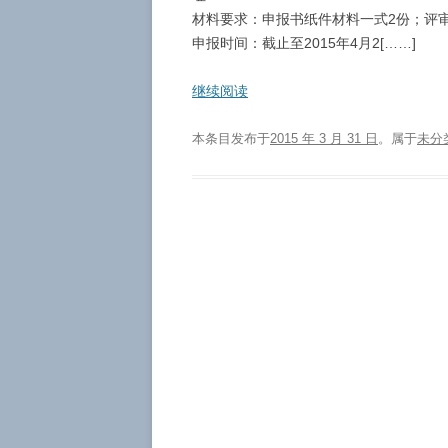
材料要求：申报书纸件材料一式2份；评
申报时间：截止至2015年4月2[……]
继续阅读
本条目发布于
2015 年 3 月 31 日
。属于
未分