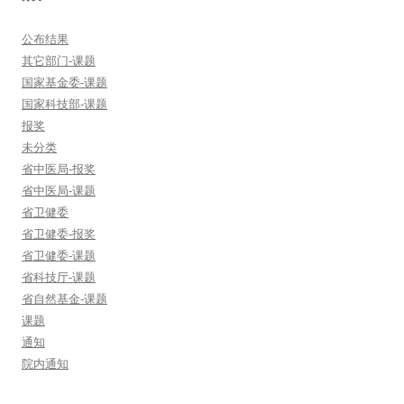
公布结果
其它部门-课题
国家基金委-课题
国家科技部-课题
报奖
未分类
省中医局-报奖
省中医局-课题
省卫健委
省卫健委-报奖
省卫健委-课题
省科技厅-课题
省自然基金-课题
课题
通知
院内通知