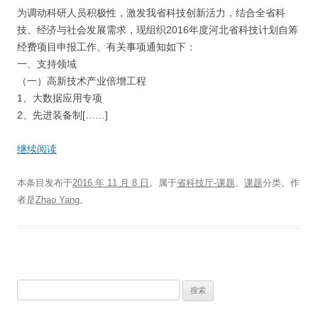
为调动科研人员积极性，激发我省科技创新活力，结合全省科
技、经济与社会发展需求，现组织2016年度河北省科技计划自筹
经费项目申报工作。有关事项通知如下：
一、支持领域
（一）高新技术产业倍增工程
1、大数据应用专项
2、先进装备制[……]
继续阅读
本条目发布于
2016 年 11 月 8 日
。属于
省科技厅-课题
、
课题
分类。
作
者是
Zhao Yang
。
搜
索：