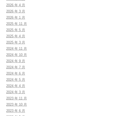
2026 年 4 月
2026 年 3 月
2026 年 1 月
2025 年 11 月
2025 年 5 月
2025 年 4 月
2025 年 3 月
2024 年 11 月
2024 年 10 月
2024 年 9 月
2024 年 7 月
2024 年 6 月
2024 年 5 月
2024 年 4 月
2024 年 3 月
2023 年 11 月
2023 年 10 月
2023 年 6 月