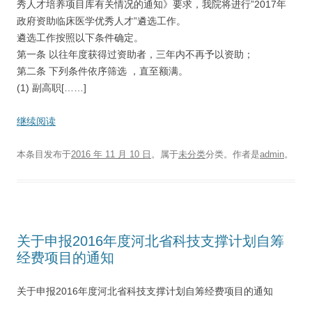
秀人才培养项目库有关情况的通知》要求，我院将进行”2017年
政府资助临床医学优秀人才”遴选工作。
遴选工作按照以下条件确定。
第一条 以往年度获得过资助者，三年内不再予以资助；
第二条 下列条件依序筛选 ，直至额满。
(1) 副高职[……]
继续阅读
本条目发布于
2016 年 11 月 10 日
。属于
未分类
分类。
作者是
admin
。
关于申报2016年度河北省科技支撑计划自筹
经费项目的通知
关于申报2016年度河北省科技支撑计划自筹经费项目的通知