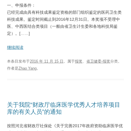
一、申报条件：
已经完成由具有科技成果鉴定资格的部门组织鉴定的医药卫生类
科技成果。鉴定时间截止到2016年12月31日。本奖项不受理中
医、中西医结合类项目（一般由省卫生计生委和各地科技局鉴
定）。[……]
继续阅读
本条目发布于
2016 年 11 月 15 日
。属于
报奖
、
省卫健委-报奖
分类。
作者是
Zhao Yang
。
关于我院“财政厅临床医学优秀人才培养项目
库的有关人员”的通知
按照河北省财政厅社保处《关于完善2017年政府资助临床医学优