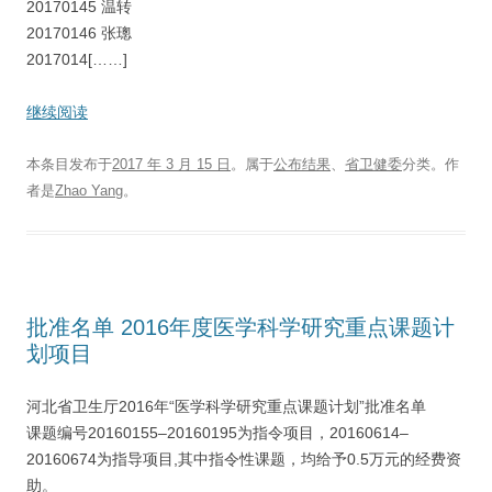
20170145 温转
20170146 张璁
2017014[……]
继续阅读
本条目发布于
2017 年 3 月 15 日
。属于
公布结果
、
省卫健委
分类。
作
者是
Zhao Yang
。
批准名单 2016年度医学科学研究重点课题计
划项目
河北省卫生厅2016年“医学科学研究重点课题计划”批准名单
课题编号20160155–20160195为指令项目，20160614–
20160674为指导项目,其中指令性课题，均给予0.5万元的经费资
助。