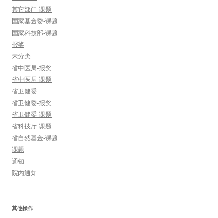
其它部门-课题
国家基金委-课题
国家科技部-课题
报奖
未分类
省中医局-报奖
省中医局-课题
省卫健委
省卫健委-报奖
省卫健委-课题
省科技厅-课题
省自然基金-课题
课题
通知
院内通知
其他操作