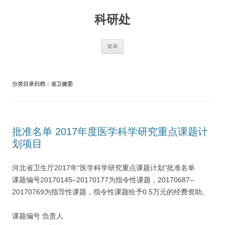
跳
至
科研处
正
文
菜单
分类目录归档：
省卫健委
批准名单 2017年度医学科学研究重点课题计
划项目
河北省卫生厅2017年“医学科学研究重点课题计划”批准名单
课题编号20170145–20170177为指令性课题，20170687–
20170769为指导性课题，指令性课题给予0.5万元的经费资助。
课题编号 负责人