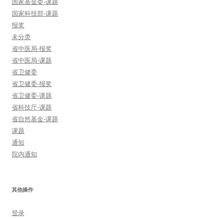
国家基金委-课题
国家科技部-课题
报奖
未分类
省中医局-报奖
省中医局-课题
省卫健委
省卫健委-报奖
省卫健委-课题
省科技厅-课题
省自然基金-课题
课题
通知
院内通知
其他操作
登录