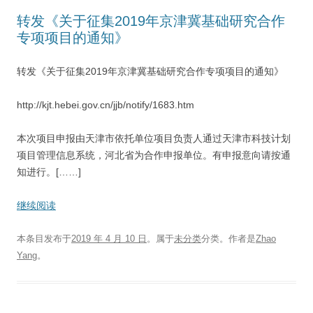
转发《关于征集2019年京津冀基础研究合作
专项项目的通知》
转发《关于征集2019年京津冀基础研究合作专项项目的通知》
http://kjt.hebei.gov.cn/jjb/notify/1683.htm
本次项目申报由天津市依托单位项目负责人通过天津市科技计划
项目管理信息系统，河北省为合作申报单位。有申报意向请按通
知进行。[……]
继续阅读
本条目发布于
2019 年 4 月 10 日
。属于
未分类
分类。
作者是
Zhao
Yang
。