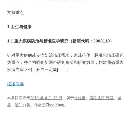
支持重点
1.
卫生与健康
1.1
重大疾病防治与精准医学研究（指南代码：3008110）
针对重大疾病或专病防治临床需求，以规范化、标准化临床研究
为重点，整合协同创新网络研究资源和研究力量，构建我省重大
疾病专病队列，开展一定规[……]
继续阅读
本条目发布于
2019 年 4 月 12 日
。属于
未分类
、
省科技厅-课题
、
课
题
、
通知
分类。
作者是
Zhao Yang
。