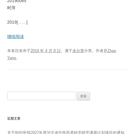
20190085
时萍
2019[……]
继续阅读
本条目发布于
2019 年 4 月 8 日
。属于
未分类
分类。
作者是
Zhao
Yang
。
搜
索：
近期文章
关于组织申报2027年度河北省中医药类科学研究课题计划项目的通知