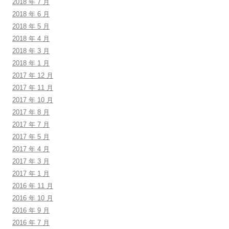
2018 年 7 月
2018 年 6 月
2018 年 5 月
2018 年 4 月
2018 年 3 月
2018 年 1 月
2017 年 12 月
2017 年 11 月
2017 年 10 月
2017 年 8 月
2017 年 7 月
2017 年 5 月
2017 年 4 月
2017 年 3 月
2017 年 1 月
2016 年 11 月
2016 年 10 月
2016 年 9 月
2016 年 7 月