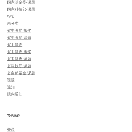
国家基金委-课题
国家科技部-课题
报奖
未分类
省中医局-报奖
省中医局-课题
省卫健委
省卫健委-报奖
省卫健委-课题
省科技厅-课题
省自然基金-课题
课题
通知
院内通知
其他操作
登录