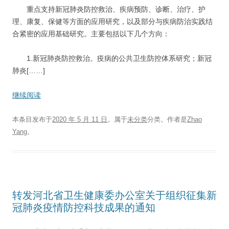
重点支持新冠肺炎防控救治、疾病预防、诊断、治疗、护
理、康复、保健等方面的应用研究，以及部分与疾病防治实践结
合紧密的应用基础研究。主要包括以下几个方向：
1.新冠肺炎防控救治。疫病的公共卫生防控体系研究；新冠
肺炎[……]
继续阅读
本条目发布于
2020 年 5 月 11 日
。属于
未分类
分类。
作者是
Zhao
Yang
。
转发河北省卫生健康委办公室关于组织征集新
冠肺炎疫情防控科技成果的通知