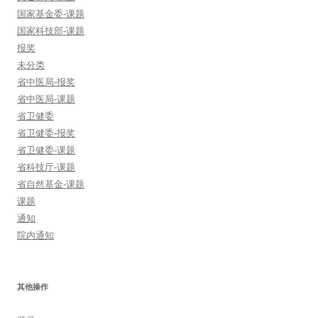
国家基金委-课题
国家科技部-课题
报奖
未分类
省中医局-报奖
省中医局-课题
省卫健委
省卫健委-报奖
省卫健委-课题
省科技厅-课题
省自然基金-课题
课题
通知
院内通知
其他操作