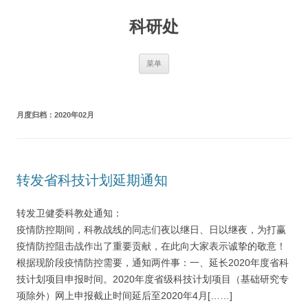
跳
至
科研处
正
文
菜单
月度归档：
2020年02月
转发省科技计划延期通知
转发卫健委科教处通知：
疫情防控期间，科教战线的同志们夜以继日、日以继夜，为打赢
疫情防控阻击战作出了重要贡献，在此向大家表示诚挚的敬意！
根据现阶段疫情防控需要，通知两件事：一、延长2020年度省科
技计划项目申报时间。2020年度省级科技计划项目（基础研究专
项除外）网上申报截止时间延后至2020年4月[……]