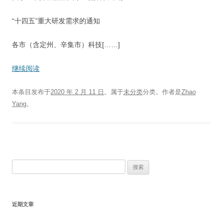
“十四五”重大研发需求的通知
各市（含定州、辛集市）科技[……]
继续阅读
本条目发布于
2020 年 2 月 11 日
。属于
未分类
分类。
作者是
Zhao
Yang
。
搜
索：
近期文章