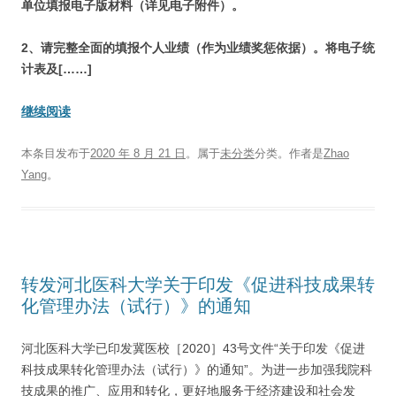
单位填报电子版材料（详见电子附件）。
2
、请完整全面的填报个人业绩（作为业绩奖惩依据）。将电子统
计表及[……]
继续阅读
本条目发布于
2020 年 8 月 21 日
。属于
未分类
分类。
作者是
Zhao
Yang
。
转发河北医科大学关于印发《促进科技成果转
化管理办法（试行）》的通知
河北医科大学已印发冀医校［2020］43号文件“关于印发《促进
科技成果转化管理办法（试行）》的通知”。为进一步加强我院科
技成果的推广、应用和转化，更好地服务于经济建设和社会发