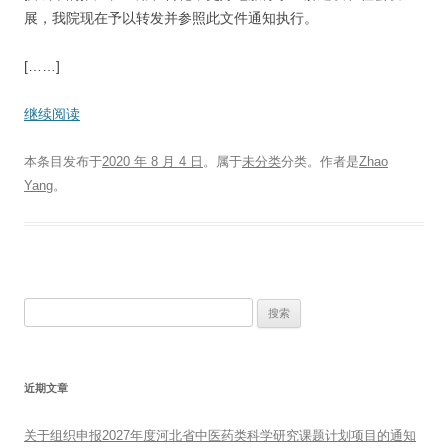
展，我院现在予以转发并参照此文件通知执行。
[……]
继续阅读
本条目发布于
2020 年 8 月 4 日
。属于
未分类
分类。
作者是
Zhao
Yang
。
搜
索：
近期文章
关于组织申报2027年度河北省中医药类科学研究课题计划项目的通知