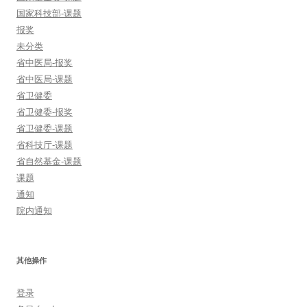
国家科技部-课题
报奖
未分类
省中医局-报奖
省中医局-课题
省卫健委
省卫健委-报奖
省卫健委-课题
省科技厅-课题
省自然基金-课题
课题
通知
院内通知
其他操作
登录