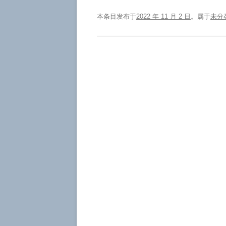
本条目发布于
2022 年 11 月 2 日
。属于
未分