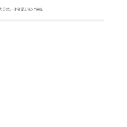
类
分类。
作者是
Zhao Yang
。