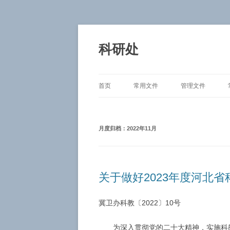
跳
至
正
科研处
文
首页
常用文件
管理文件
月度归档：
2022年11月
关于做好2023年度河北
冀卫办科教〔2022〕10号
为深入贯彻党的二十大精神，实施科教