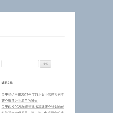
搜
索：
近期文章
关于组织申报2027年度河北省中医药类科学
研究课题计划项目的通知
关于印发2026年度河北省基础研究计划自然
科学基金专项项目（第二批）申报指南的通