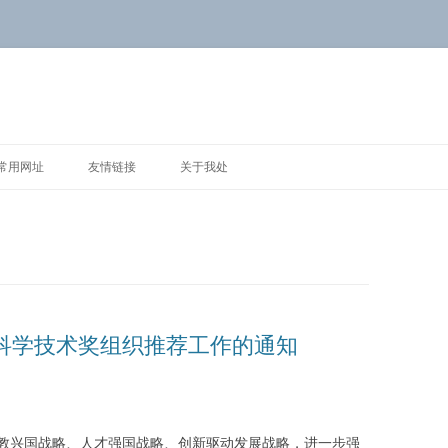
常用网址
友情链接
关于我处
省科学技术奖组织推荐工作的通知
兴国战略、人才强国战略、创新驱动发展战略，进一步强