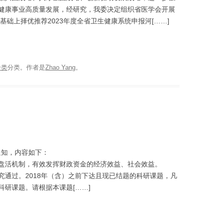
健康事业高质量发展，经研究，我委决定组织省医学会开展
基础上择优推荐2023年度全省卫生健康系统申报河[……]
分类
分类。
作者是
Zhao Yang
。
通知，内容如下：
盘活机制，有效发挥财政资金的经济效益、社会效益。
究通过。2018年（含）之前下达且现已结题的科研课题，凡
研课题。请根据本课题[……]