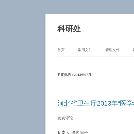
跳
至
正
科研处
文
首页
常用文件
管理文件
月度归档：
2013年07月
河北省卫生厅2013年“医
发表评论
负责人 课题编号