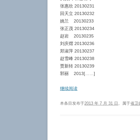
张惠欣 20130231
回天立 20130232
姚兰 20130233
张正茂 20130234
赵岩 20130235
刘庆熠 20130236
郑淑萍 20130237
赵雪峰 20130238
贾新转 20130239
郭丽 2013[……]
继续阅读
本条目发布于
2013 年 7 月 31 日
。属于
省卫