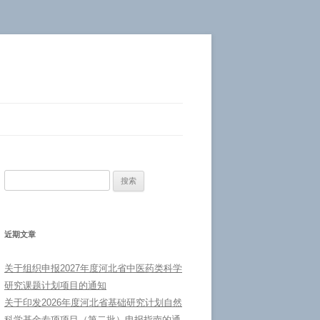
搜
索：
近期文章
关于组织申报2027年度河北省中医药类科学
研究课题计划项目的通知
关于印发2026年度河北省基础研究计划自然
科学基金专项项目（第二批）申报指南的通