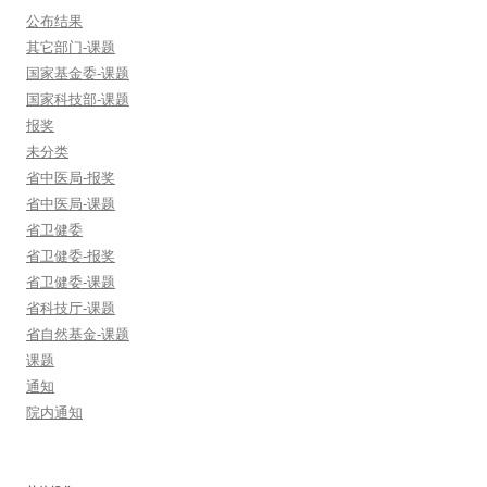
公布结果
其它部门-课题
国家基金委-课题
国家科技部-课题
报奖
未分类
省中医局-报奖
省中医局-课题
省卫健委
省卫健委-报奖
省卫健委-课题
省科技厅-课题
省自然基金-课题
课题
通知
院内通知