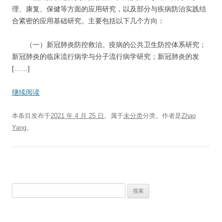
理、康复、保健等方面的应用研究，以及部分与疾病防治实践结
合紧密的应用基础研究。主要包括以下几个方向：
（一）新冠肺炎防控救治。疫病的公共卫生防控体系研究；
新冠肺炎的临床流行病学与分子流行病学研究；新冠肺炎的发
[……]
继续阅读
本条目发布于
2021 年 4 月 25 日
。属于
未分类
分类。
作者是
Zhao
Yang
。
搜
索：