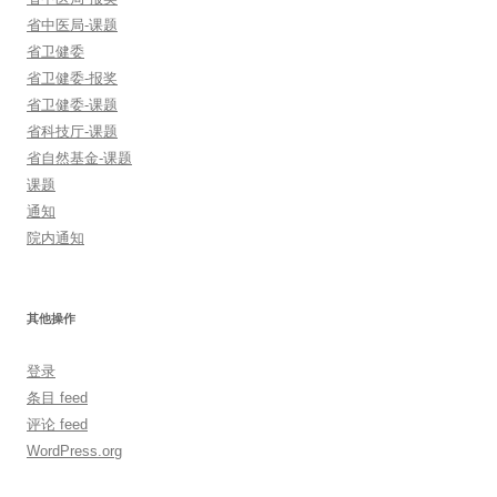
省中医局-课题
省卫健委
省卫健委-报奖
省卫健委-课题
省科技厅-课题
省自然基金-课题
课题
通知
院内通知
其他操作
登录
条目 feed
评论 feed
WordPress.org