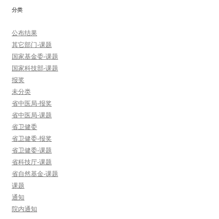
分类
公布结果
其它部门-课题
国家基金委-课题
国家科技部-课题
报奖
未分类
省中医局-报奖
省中医局-课题
省卫健委
省卫健委-报奖
省卫健委-课题
省科技厅-课题
省自然基金-课题
课题
通知
院内通知