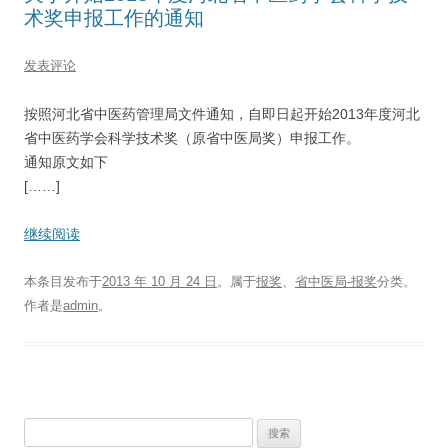
术奖申报工作的通知
发表评论
按照河北省中医药管理局文件通知，自即日起开始2013年度河北
省中医药学会科学技术奖（原省中医局奖）申报工作。
通知原文如下
[……]
继续阅读
本条目发布于
2013 年 10 月 24 日
。属于
报奖
、
省中医局-报奖
分类。
作者是
admin
。
搜