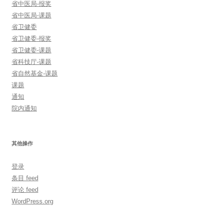
省中医局-报奖
省中医局-课题
省卫健委
省卫健委-报奖
省卫健委-课题
省科技厅-课题
省自然基金-课题
课题
通知
院内通知
其他操作
登录
条目 feed
评论 feed
WordPress.org