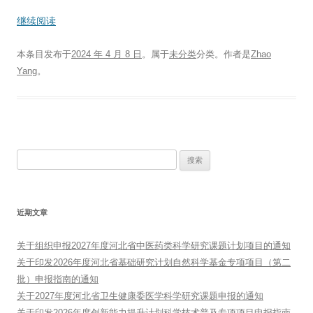
继续阅读
本条目发布于
2024 年 4 月 8 日
。属于
未分类
分类。
作者是
Zhao
Yang
。
搜
索：
近期文章
关于组织申报2027年度河北省中医药类科学研究课题计划项目的通知
关于印发2026年度河北省基础研究计划自然科学基金专项项目（第二
批）申报指南的通知
关于2027年度河北省卫生健康委医学科学研究课题申报的通知
关于印发2026年度创新能力提升计划科学技术普及专项项目申报指南