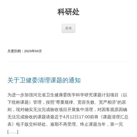
跳
至
科研处
正
文
菜单
月度归档：
2024年04月
关于卫健委清理课题的通知
为进一步加强河北省卫生健康委医学科学研究课题计划项目（以
下统称课题）管理，按照“尊重规律、宽容失败、宽严相济”的原
则，现对确实无法完成验收项目开展集中清理，对因客观原因确
无法完成验收的课题请最迟于4月12日17:00前将《课题清理汇总
表》电子版交科研处。逾期不再受理。终止课题当年，第一完
[……]