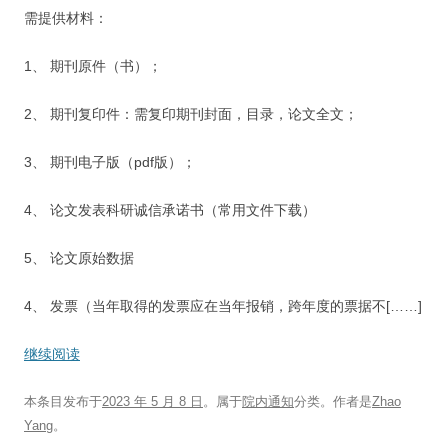
需提供材料：
1、 期刊原件（书）；
2、 期刊复印件：需复印期刊封面，目录，论文全文；
3、 期刊电子版（pdf版）；
4、 论文发表科研诚信承诺书（常用文件下载）
5、 论文原始数据
4、 发票（当年取得的发票应在当年报销，跨年度的票据不[……]
继续阅读
本条目发布于
2023 年 5 月 8 日
。属于
院内通知
分类。
作者是
Zhao
Yang
。