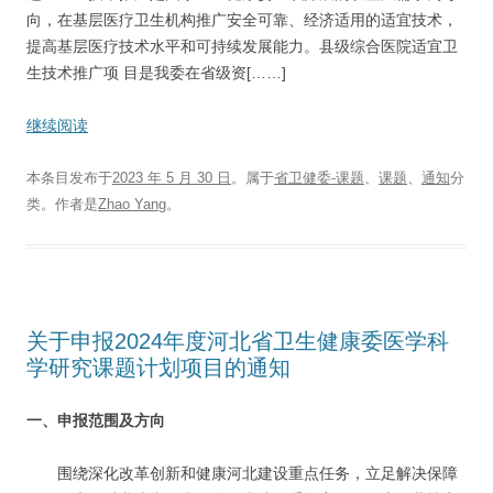
向，在基层医疗卫生机构推广安全可靠、经济适用的适宜技术，
提高基层医疗技术水平和可持续发展能力。县级综合医院适宜卫
生技术推广项 目是我委在省级资[……]
继续阅读
本条目发布于
2023 年 5 月 30 日
。属于
省卫健委-课题
、
课题
、
通知
分
类。
作者是
Zhao Yang
。
关于申报2024年度河北省卫生健康委医学科
学研究课题计划项目的通知
一、申报范围及方向
围绕深化改革创新和健康河北建设重点任务，立足解决保障