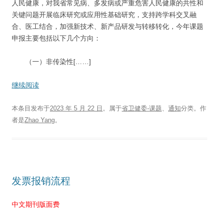
人民健康，对我省常见病、多发病或严重危害人民健康的共性和
关键问题开展临床研究或应用性基础研究，支持跨学科交叉融
合、医工结合，加强新技术、新产品研发与转移转化，今年课题
申报主要包括以下几个方向：
（一）非传染性[……]
继续阅读
本条目发布于
2023 年 5 月 22 日
。属于
省卫健委-课题
、
通知
分类。
作
者是
Zhao Yang
。
发票报销流程
中文期刊版面费