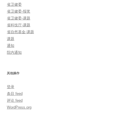
省卫健委
省卫健委-报奖
省卫健委-课题
省科技厅-课题
省自然基金-课题
课题
通知
院内通知
其他操作
登录
条目 feed
评论 feed
WordPress.org