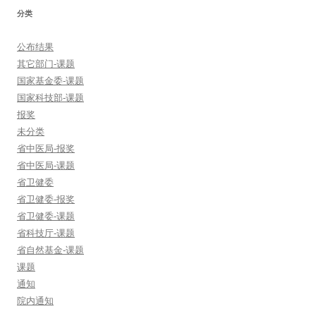
分类
公布结果
其它部门-课题
国家基金委-课题
国家科技部-课题
报奖
未分类
省中医局-报奖
省中医局-课题
省卫健委
省卫健委-报奖
省卫健委-课题
省科技厅-课题
省自然基金-课题
课题
通知
院内通知