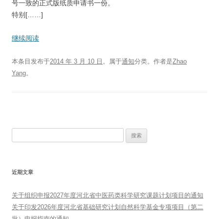
号一致的正式版纸质申请书一份。
特别[……]
继续阅读
本条目发布于
2014 年 3 月 10 日
。属于
通知
分类。
作者是
Zhao
Yang
。
搜
索：
近期文章
关于组织申报2027年度河北省中医药类科学研究课题计划项目的通知
关于印发2026年度河北省基础研究计划自然科学基金专项项目（第二
批）申报指南的通知