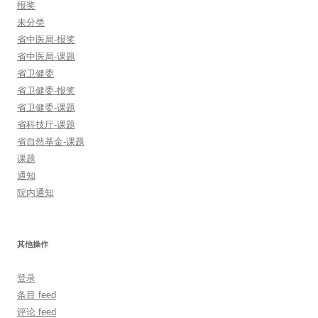
报奖
未分类
省中医局-报奖
省中医局-课题
省卫健委
省卫健委-报奖
省卫健委-课题
省科技厅-课题
省自然基金-课题
课题
通知
院内通知
其他操作
登录
条目 feed
评论 feed