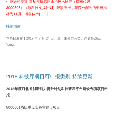
生物医药专项-常见疾病临床诊治技术研究（指南代码
3000508）（原科技支撑计划）限项申报，我院分配到的申报指
标为11项，请各位申[……]
继续阅读
本条目发布于
2017 年 7 月 24 日
。属于
未分类
分类。
作者是
Zhao
Yang
。
2018 科技厅项目可申报类别-持续更新
2018
年度河北省创新能力提升计划科技研发平台建设专项项目申
报
5000501省级重点实验室建设项目