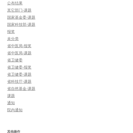
公布结果
其它部门-课题
国家基金委-课题
国家科技部-课题
报奖
未分类
省中医局-报奖
省中医局-课题
省卫健委
省卫健委-报奖
省卫健委-课题
省科技厅-课题
省自然基金-课题
课题
通知
院内通知
其他操作