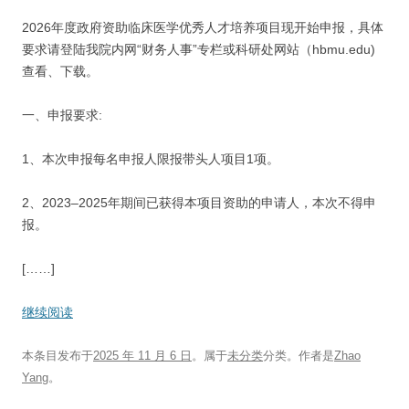
2026年度政府资助临床医学优秀人才培养项目现开始申报，具体
要求请登陆我院内网“财务人事”专栏或科研处网站（hbmu.edu)
查看、下载。
一、申报要求:
1、本次申报每名申报人限报带头人项目1项。
2、2023–2025年期间已获得本项目资助的申请人，本次不得申
报。
[……]
继续阅读
本条目发布于
2025 年 11 月 6 日
。属于
未分类
分类。
作者是
Zhao
Yang
。