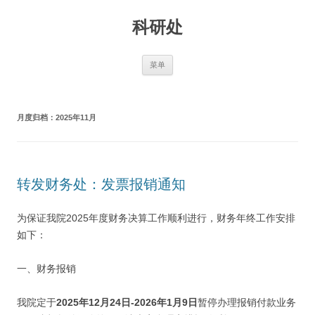
跳
至
科研处
正
文
菜单
月度归档：
2025年11月
转发财务处：发票报销通知
为保证我院2025年度财务决算工作顺利进行，财务年终工作安排
如下：
一、财务报销
我院定于
2025年12月24日-2026年1月9日
暂停办理报销付款业务