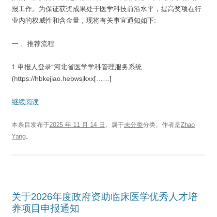
报工作。为保证获奖成果处于医学科技前沿水平，提高奖项在行
业内的权威性和含金量，现将有关事宜通知如下:
一 、推荐流程
1.申报人登录“河北省医学学科管理服务系统
(https://hbkejiao.hebwsjkxx[……]
继续阅读
本条目发布于
2025 年 11 月 14 日
。属于
未分类
分类。
作者是
Zhao
Yang
。
关于2026年度政府资助临床医学优秀人才培
养项目申报通知