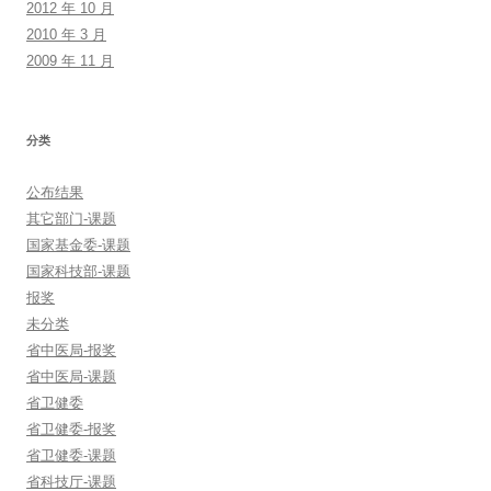
2012 年 10 月
2010 年 3 月
2009 年 11 月
分类
公布结果
其它部门-课题
国家基金委-课题
国家科技部-课题
报奖
未分类
省中医局-报奖
省中医局-课题
省卫健委
省卫健委-报奖
省卫健委-课题
省科技厅-课题