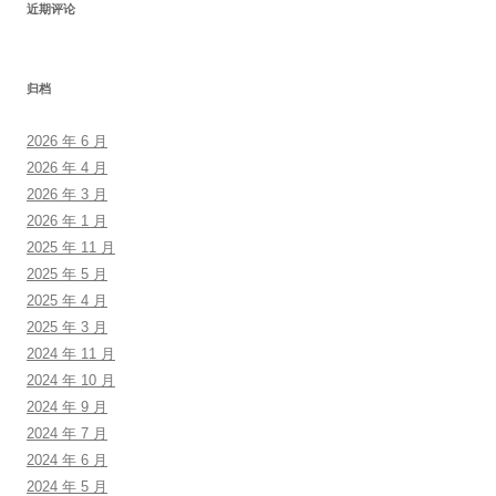
近期评论
归档
2026 年 6 月
2026 年 4 月
2026 年 3 月
2026 年 1 月
2025 年 11 月
2025 年 5 月
2025 年 4 月
2025 年 3 月
2024 年 11 月
2024 年 10 月
2024 年 9 月
2024 年 7 月
2024 年 6 月
2024 年 5 月