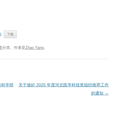
书
下载
类
分类。
作者是
Zhao Yang
。
类科学研
关于做好 2025 年度河北医学科技奖组织推荐工作
的通知
→