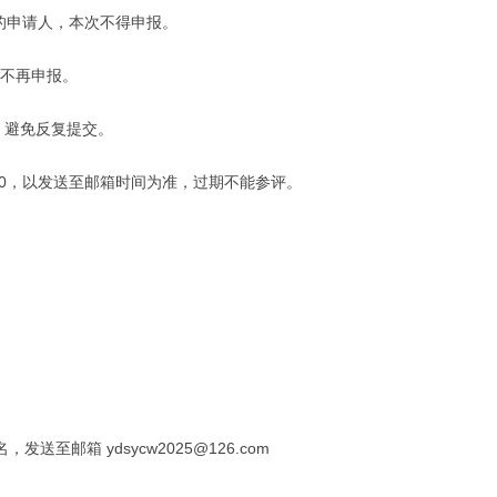
资助的申请人，本次不得申报。
岁的不再申报。
，避免反复提交。
4:00，以发送至邮箱时间为准，过期不能参评。
送至邮箱 ydsycw2025@126.com