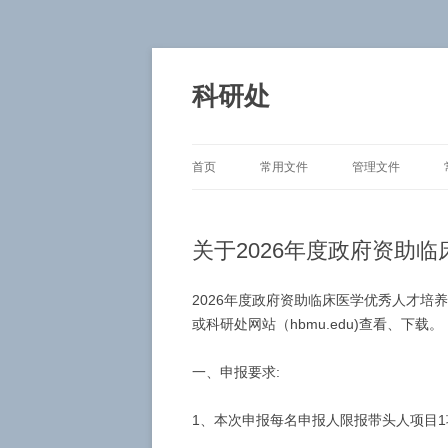
跳
至
正
科研处
文
首页
常用文件
管理文件
关于2026年度政府资助
2026年度政府资助临床医学优秀人才培
或科研处网站（hbmu.edu)查看、下载。
一、申报要求:
1、本次申报每名申报人限报带头人项目1