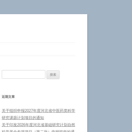
搜
索：
近期文章
关于组织申报2027年度河北省中医药类科学
研究课题计划项目的通知
关于印发2026年度河北省基础研究计划自然
科学基金专项项目（第二批）申报指南的通