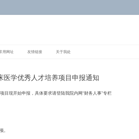
常用网址
友情链接
关于我处
临床医学优秀人才培养项目申报通知
养项目现开始申报，具体要求请登陆我院内网“财务人事”专栏
项。